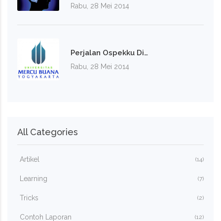
Rabu, 28 Mei 2014
Perjalan Ospekku Di…
Rabu, 28 Mei 2014
All Categories
Artikel
(14)
Learning
(7)
Tricks
(2)
Contoh Laporan
(12)