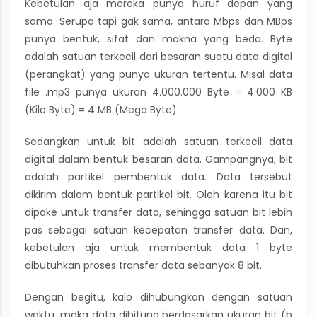
Kebetulan aja mereka punya huruf depan yang
sama. Serupa tapi gak sama, antara Mbps dan MBps
punya bentuk, sifat dan makna yang beda. Byte
adalah satuan terkecil dari besaran suatu data digital
(perangkat) yang punya ukuran tertentu. Misal data
file .mp3 punya ukuran 4.000.000 Byte = 4.000 KB
(Kilo Byte) = 4 MB (Mega Byte)
Sedangkan untuk bit adalah satuan terkecil data
digital dalam bentuk besaran data. Gampangnya, bit
adalah partikel pembentuk data. Data tersebut
dikirim dalam bentuk partikel bit. Oleh karena itu bit
dipake untuk transfer data, sehingga satuan bit lebih
pas sebagai satuan kecepatan transfer data. Dan,
kebetulan aja untuk membentuk data 1 byte
dibutuhkan proses transfer data sebanyak 8 bit.
Dengan begitu, kalo dihubungkan dengan satuan
waktu, maka data dihitung berdasarkan ukuran bit (b