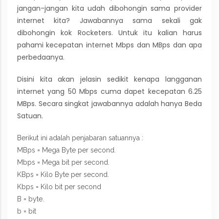
jangan-jangan kita udah dibohongin sama provider
internet kita? Jawabannya sama sekali gak
dibohongin kok Rocketers. Untuk itu kalian harus
pahami kecepatan internet Mbps dan MBps dan apa
perbedaanya.
Disini kita akan jelasin sedikit kenapa langganan
internet yang 50 Mbps cuma dapet kecepatan 6.25
MBps. Secara singkat jawabannya adalah hanya Beda
Satuan.
Berikut ini adalah penjabaran satuannya :
MBps = Mega Byte per second.
Mbps = Mega bit per second.
KBps = Kilo Byte per second.
Kbps = Kilo bit per second
B = byte.
b = bit