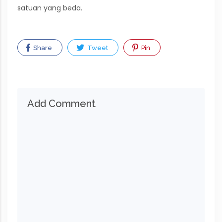
satuan yang beda.
Share
Tweet
Pin
Add Comment