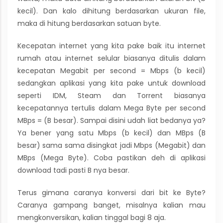
kecil). Dan kalo dihitung berdasarkan ukuran file,
maka di hitung berdasarkan satuan byte.
Kecepatan internet yang kita pake baik itu internet
rumah atau internet selular biasanya ditulis dalam
kecepatan Megabit per second = Mbps (b kecil)
sedangkan aplikasi yang kita pake untuk download
seperti IDM, Steam dan Torrent biasanya
kecepatannya tertulis dalam Mega Byte per second
MBps = (B besar). Sampai disini udah liat bedanya ya?
Ya bener yang satu Mbps (b kecil) dan MBps (B
besar) sama sama disingkat jadi Mbps (Megabit) dan
MBps (Mega Byte). Coba pastikan deh di aplikasi
download tadi pasti B nya besar.
Terus gimana caranya konversi dari bit ke Byte?
Caranya gampang banget, misalnya kalian mau
mengkonversikan, kalian tinggal bagi 8 aja.