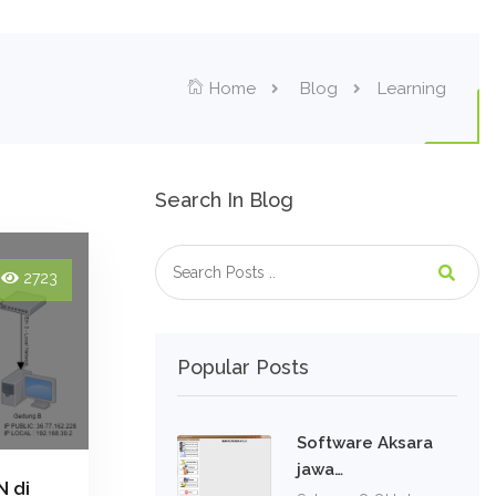
Home
Blog
Learning
Search In Blog
2723
Popular Posts
Software Aksara
jawa…
N di