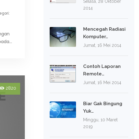
Selasa, 28 Oktober
2014
egori:
Mencegah Radiasi
ngan
Komputer…
 pada…
Jumat, 16 Mei 2014
Contoh Laporan
Remote…
Jumat, 16 Mei 2014
2820
Biar Gak Bingung
Yuk…
Minggu, 10 Maret
2019