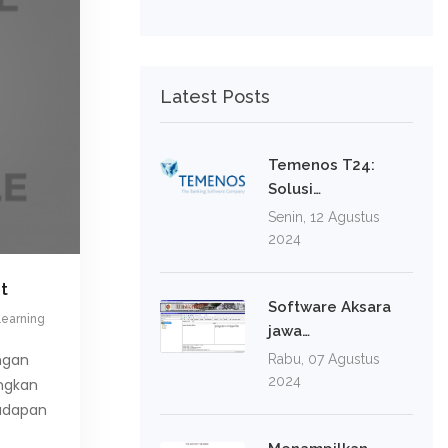
Latest Posts
Temenos T24:
Solusi…
Senin, 12 Agustus
2024
nt
Software Aksara
Learning
jawa…
ngan
Rabu, 07 Agustus
2024
ungkan
hadapan