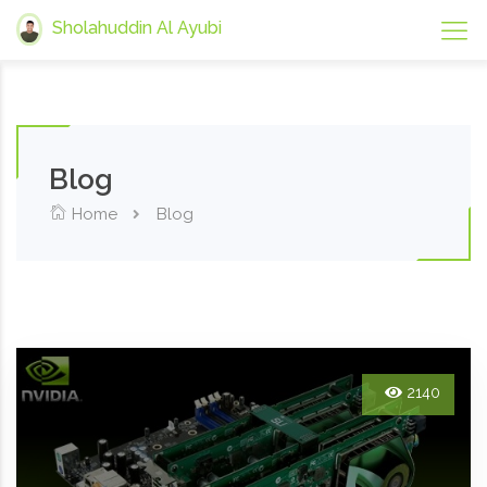
Sholahuddin Al Ayubi
Blog
Home
Blog
2140