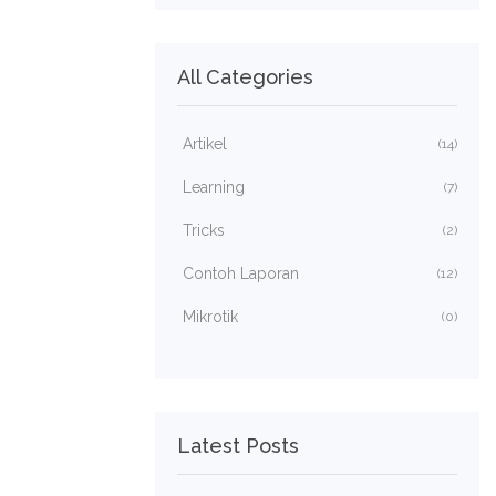
All Categories
Artikel
(14)
Learning
(7)
Tricks
(2)
Contoh Laporan
(12)
Mikrotik
(0)
Latest Posts