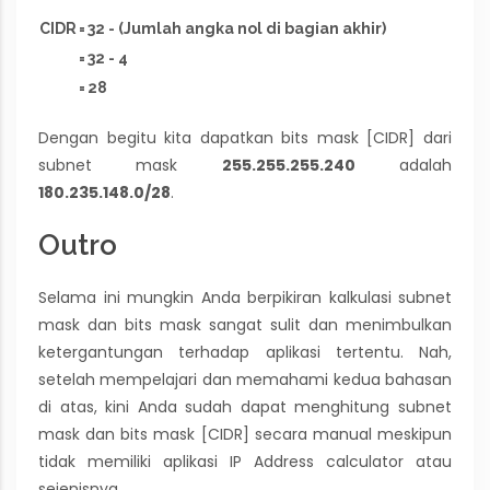
CIDR
=
32 - (Jumlah angka nol di bagian akhir)
=
32 - 4
=
28
Dengan begitu kita dapatkan bits mask [CIDR] dari
subnet mask
255.255.255.240
adalah
180.235.148.0/28
.
Outro
Selama ini mungkin Anda berpikiran kalkulasi subnet
mask dan bits mask sangat sulit dan menimbulkan
ketergantungan terhadap aplikasi tertentu. Nah,
setelah mempelajari dan memahami kedua bahasan
di atas, kini Anda sudah dapat menghitung subnet
mask dan bits mask [CIDR] secara manual meskipun
tidak memiliki aplikasi IP Address calculator atau
sejenisnya.