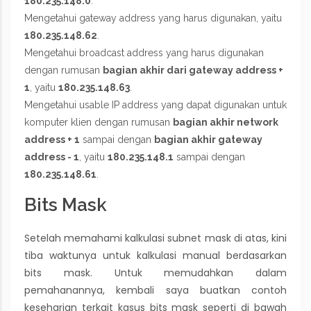
180.235.148.0
.
Mengetahui gateway address yang harus digunakan, yaitu
180.235.148.62
.
Mengetahui broadcast address yang harus digunakan
dengan rumusan
bagian akhir dari gateway address +
1
, yaitu
180.235.148.63
.
Mengetahui usable IP address yang dapat digunakan untuk
komputer klien dengan rumusan
bagian akhir network
address + 1
sampai dengan
bagian akhir gateway
address - 1
, yaitu
180.235.148.1
sampai dengan
180.235.148.61
.
Bits Mask
Setelah memahami kalkulasi subnet mask di atas, kini
tiba waktunya untuk kalkulasi manual berdasarkan
bits mask. Untuk memudahkan dalam
pemahanannya, kembali saya buatkan contoh
keseharian terkait kasus bits mask seperti di bawah