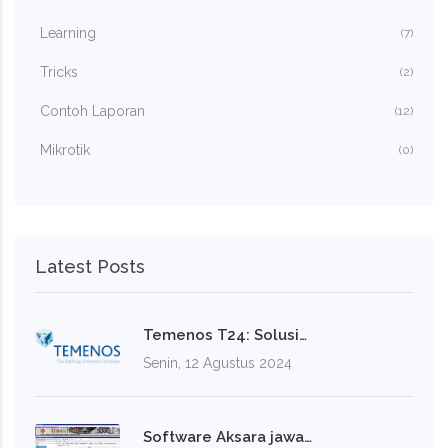
Learning
(7)
Tricks
(2)
Contoh Laporan
(12)
Mikrotik
(0)
Latest Posts
Temenos T24: Solusi…
Senin, 12 Agustus 2024
Software Aksara jawa…