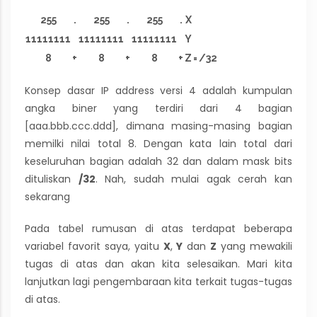
255
.
255
.
255
.
X
11111111
11111111
11111111
Y
8
+
8
+
8
+
Z
=
/32
Konsep dasar IP address versi 4 adalah kumpulan
angka biner yang terdiri dari 4 bagian
[aaa.bbb.ccc.ddd], dimana masing-masing bagian
memilki nilai total 8. Dengan kata lain total dari
keseluruhan bagian adalah 32 dan dalam mask bits
dituliskan
/32
. Nah, sudah mulai agak cerah kan
sekarang
Pada tabel rumusan di atas terdapat beberapa
variabel favorit saya, yaitu
X
,
Y
dan
Z
yang mewakili
tugas di atas dan akan kita selesaikan. Mari kita
lanjutkan lagi pengembaraan kita terkait tugas-tugas
di atas.