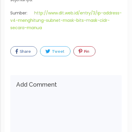
Sumber:
http://www.dit.web.id/entry/3/ip-address-
v4-menghitung-subnet-mask-bits-mask-cidr-
secara-manua
Share
Tweet
Pin
Add Comment